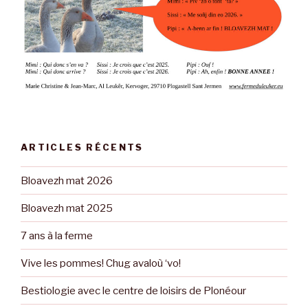
ARTICLES RÉCENTS
Bloavezh mat 2026
Bloavezh mat 2025
7 ans à la ferme
Vive les pommes! Chug avaloù ‘vo!
Bestiologie avec le centre de loisirs de Plonéour