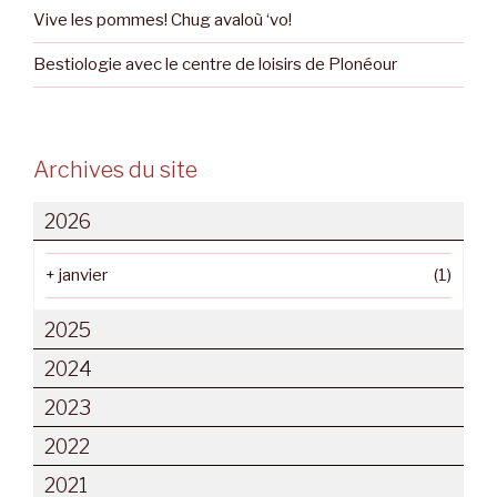
Vive les pommes! Chug avaloù ‘vo!
Bestiologie avec le centre de loisirs de Plonéour
Archives du site
2026
+
janvier
(1)
2025
2024
2023
2022
2021