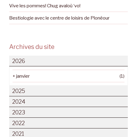
Vive les pommes! Chug avaloù ‘vo!
Bestiologie avec le centre de loisirs de Plonéour
Archives du site
2026
+
janvier
(1)
2025
2024
2023
2022
2021