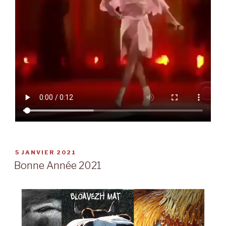
PUBLIÉ
5 JANVIER 2021
LE
Bonne Année 2021