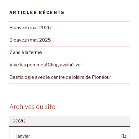
ARTICLES RÉCENTS
Bloavezh mat 2026
Bloavezh mat 2025
7 ans à la ferme
Vive les pommes! Chug avaloù ‘vo!
Bestiologie avec le centre de loisirs de Plonéour
Archives du site
2026
+
janvier
(1)