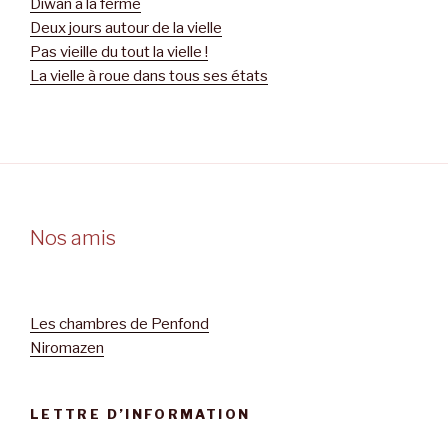
Diwan à la ferme
Deux jours autour de la vielle
Pas vieille du tout la vielle !
La vielle à roue dans tous ses états
Nos amis
Les chambres de Penfond
Niromazen
LETTRE D’INFORMATION