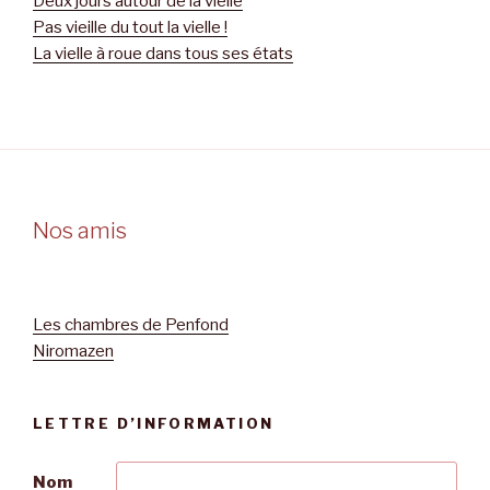
Deux jours autour de la vielle
Pas vieille du tout la vielle !
La vielle à roue dans tous ses états
Nos amis
Les chambres de Penfond
Niromazen
LETTRE D’INFORMATION
Nom