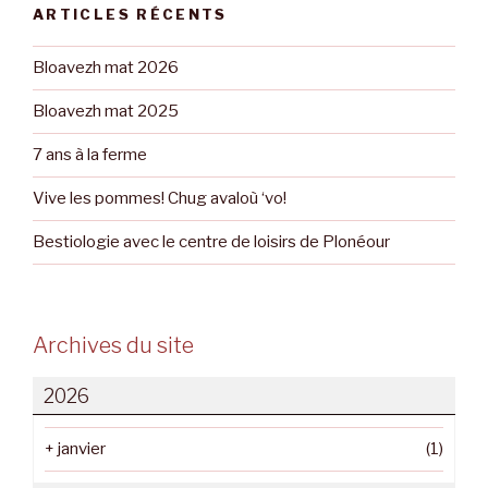
ARTICLES RÉCENTS
Bloavezh mat 2026
Bloavezh mat 2025
7 ans à la ferme
Vive les pommes! Chug avaloù ‘vo!
Bestiologie avec le centre de loisirs de Plonéour
Archives du site
2026
+
janvier
(1)