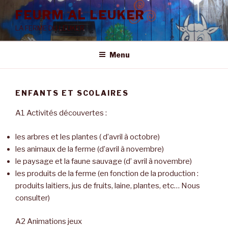
Aller
FEURM AL LEUKER
au
LA FERME DU LEUKER
contenu
principal
Menu
ENFANTS ET SCOLAIRES
A1 Activités découvertes :
les arbres et les plantes ( d’avril à octobre)
les animaux de la ferme (d’avril à novembre)
le paysage et la faune sauvage (d’ avril à novembre)
les produits de la ferme (en fonction de la production :
produits laitiers, jus de fruits, laine, plantes, etc… Nous
consulter)
A2 Animations jeux